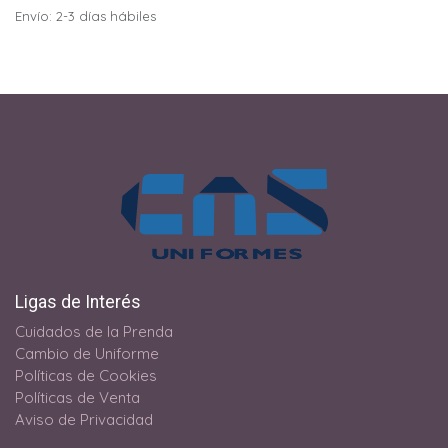
Envío: 2-3 días hábiles
Ligas de Interés
Cuidados de la Prenda
Cambio de Uniforme
Políticas de Cookies
Políticas de Venta
Aviso de Privacidad