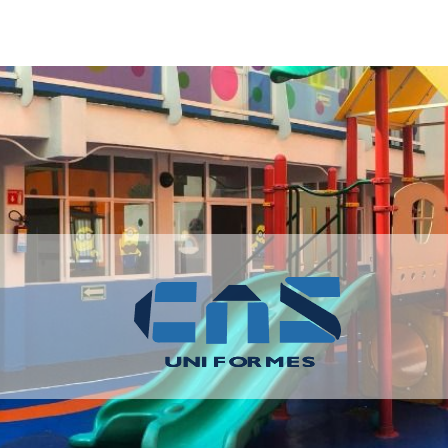
as
Contacto
Nosotros
Políticas de Venta
Contáctenos