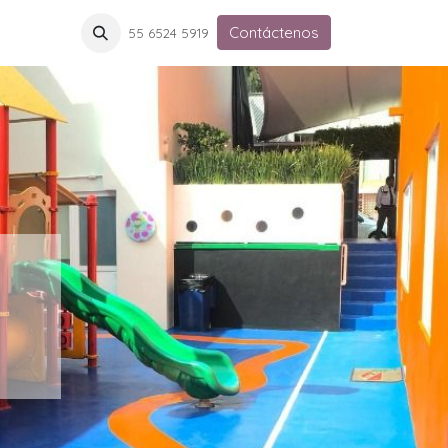
Contáctenos
55 6524 5919