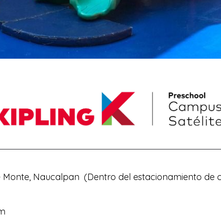
de Monte, Naucalpan
(Dentro del estacionamiento de 
pm