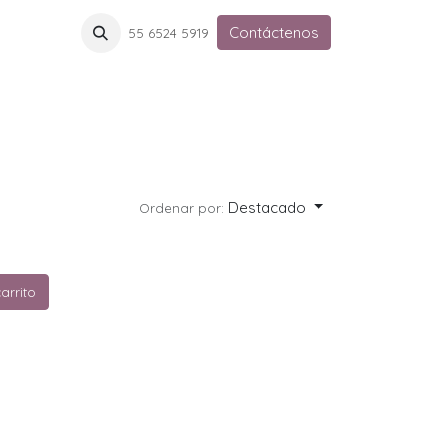
Contáctenos
55 6524 5919
Destacado
Ordenar por:
arrito