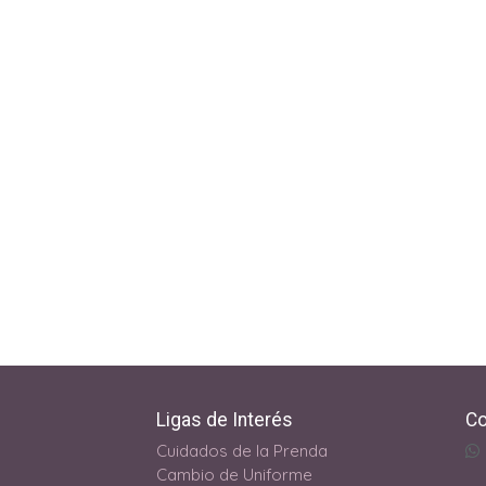
Ligas de Interés
Co
Cuidados de la Prenda
Cambio de Uniforme