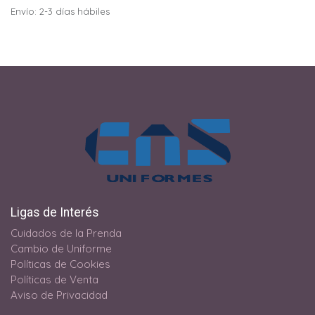
Envío: 2-3 días hábiles
Ligas de Interés
Cuidados de la Prenda
Cambio de Uniforme
Políticas de Cookies
Políticas de Venta
Aviso de Privacidad